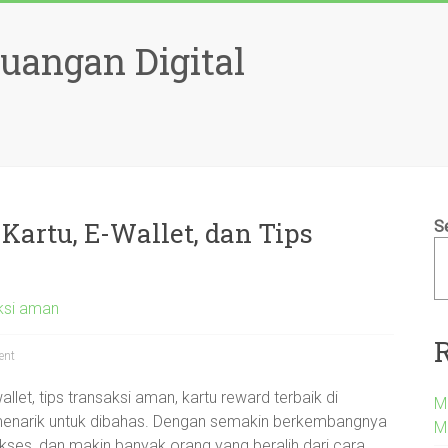
euangan Digital
Kartu, E-Wallet, dan Tips
S
aksi aman
ent
allet, tips transaksi aman, kartu reward terbaik di
M
n menarik untuk dibahas. Dengan semakin berkembangnya
M
kses, dan makin banyak orang yang beralih dari cara