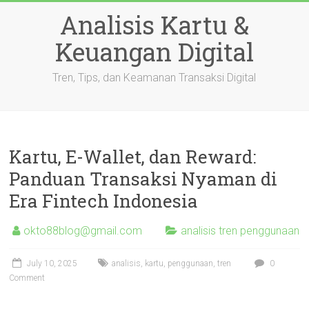
Skip
Analisis Kartu &
to
content
Keuangan Digital
Tren, Tips, dan Keamanan Transaksi Digital
Kartu, E-Wallet, dan Reward:
Panduan Transaksi Nyaman di
Era Fintech Indonesia
okto88blog@gmail.com
analisis tren penggunaan
July 10, 2025
analisis
,
kartu
,
penggunaan
,
tren
0
Comment