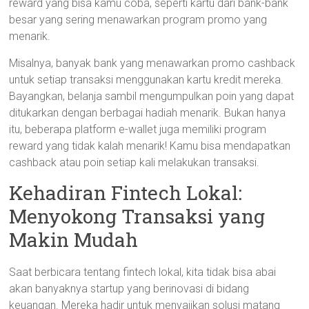
reward yang bisa kamu coba, seperti kartu dari bank-bank
besar yang sering menawarkan program promo yang
menarik.
Misalnya, banyak bank yang menawarkan promo cashback
untuk setiap transaksi menggunakan kartu kredit mereka.
Bayangkan, belanja sambil mengumpulkan poin yang dapat
ditukarkan dengan berbagai hadiah menarik. Bukan hanya
itu, beberapa platform e-wallet juga memiliki program
reward yang tidak kalah menarik! Kamu bisa mendapatkan
cashback atau poin setiap kali melakukan transaksi.
Kehadiran Fintech Lokal:
Menyokong Transaksi yang
Makin Mudah
Saat berbicara tentang fintech lokal, kita tidak bisa abai
akan banyaknya startup yang berinovasi di bidang
keuangan. Mereka hadir untuk menyajikan solusi matang