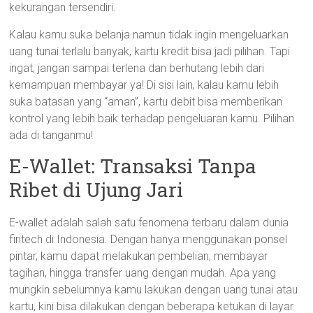
kekurangan tersendiri.
Kalau kamu suka belanja namun tidak ingin mengeluarkan
uang tunai terlalu banyak, kartu kredit bisa jadi pilihan. Tapi
ingat, jangan sampai terlena dan berhutang lebih dari
kemampuan membayar ya! Di sisi lain, kalau kamu lebih
suka batasan yang “aman”, kartu debit bisa memberikan
kontrol yang lebih baik terhadap pengeluaran kamu. Pilihan
ada di tanganmu!
E-Wallet: Transaksi Tanpa
Ribet di Ujung Jari
E-wallet adalah salah satu fenomena terbaru dalam dunia
fintech di Indonesia. Dengan hanya menggunakan ponsel
pintar, kamu dapat melakukan pembelian, membayar
tagihan, hingga transfer uang dengan mudah. Apa yang
mungkin sebelumnya kamu lakukan dengan uang tunai atau
kartu, kini bisa dilakukan dengan beberapa ketukan di layar.