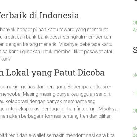
erbaik di Indonesia
O
, banyak banget pilihan kartu reward yang membuat
A
tu kredit dari bank-bank besar seringkali memberikan
kan dengan barang menarik. Misalnya, beberapa kartu
 bisa kamu gunakan untuk membeli tiket pesawat atau
 kan?
 Lokal yang Patut Dicoba
s
ni semakin meluas dan beragam. Beberapa aplikasi e-
F
k mencoba. Masing-masing punya keunggulan sendiri,
au kolaborasi dengan banyak merchant yang
 untuk eksplorasi berbagai pilihan fintech ini. Misalnya,
O
emukan berbagai informasi tentang tren dan pilihan
sl
B
it/kredit dan e-wallet semakin mendominasi cara kita