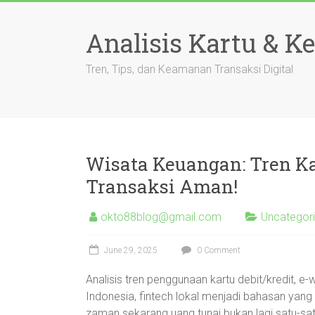
Skip
to
Analisis Kartu & K
content
Tren, Tips, dan Keamanan Transaksi Digital
Wisata Keuangan: Tren Ka
Transaksi Aman!
okto88blog@gmail.com
Uncategor
June 29, 2025
0 Comment
Analisis tren penggunaan kartu debit/kredit, e-w
Indonesia, fintech lokal menjadi bahasan yang s
zaman sekarang uang tunai bukan lagi satu-sa