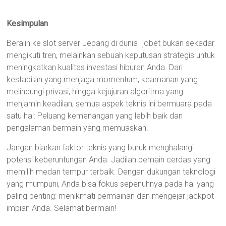
Kesimpulan
Beralih ke slot server Jepang di dunia Ijobet bukan sekadar
mengikuti tren, melainkan sebuah keputusan strategis untuk
meningkatkan kualitas investasi hiburan Anda. Dari
kestabilan yang menjaga momentum, keamanan yang
melindungi privasi, hingga kejujuran algoritma yang
menjamin keadilan, semua aspek teknis ini bermuara pada
satu hal: Peluang kemenangan yang lebih baik dan
pengalaman bermain yang memuaskan.
Jangan biarkan faktor teknis yang buruk menghalangi
potensi keberuntungan Anda. Jadilah pemain cerdas yang
memilih medan tempur terbaik. Dengan dukungan teknologi
yang mumpuni, Anda bisa fokus sepenuhnya pada hal yang
paling penting: menikmati permainan dan mengejar jackpot
impian Anda. Selamat bermain!