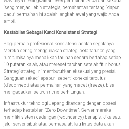
waktunya meningkatkan level permainan Anda dari sekadar
iseng menjadi lebih strategis, pemahaman tentang “dapur
pacu” permainan ini adalah langkah awal yang wajib Anda
ambil.
Kestabilan Sebagai Kunci Konsistensi Strategi
Bagi pemain profesional, konsistensi adalah segalanya.
Mereka sering menggunakan strategi pola taruhan yang
rumit, misalnya menaikkan taruhan secara bertahap setiap
10 putaran kalah, atau mereset taruhan setelah fitur bonus.
Strategi-strategi ini membutuhkan eksekusi yang presisi.
Gangguan sekecil apapun, seperti koneksi terputus
(disconnect) atau permainan yang macet (freeze), bisa
mengacaukan seluruh ritme perhitungan.
Infrastruktur teknologi Jepang dirancang dengan obsesi
terhadap kestabilan “Zero Downtime”. Server mereka
memiliki sistem cadangan (redundancy) berlapis. Jika satu
jalur server sibuk atau bermasalah, lalu lintas data akan