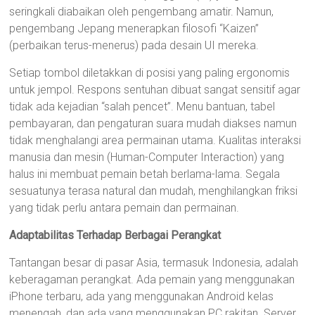
seringkali diabaikan oleh pengembang amatir. Namun,
pengembang Jepang menerapkan filosofi “Kaizen”
(perbaikan terus-menerus) pada desain UI mereka.
Setiap tombol diletakkan di posisi yang paling ergonomis
untuk jempol. Respons sentuhan dibuat sangat sensitif agar
tidak ada kejadian “salah pencet”. Menu bantuan, tabel
pembayaran, dan pengaturan suara mudah diakses namun
tidak menghalangi area permainan utama. Kualitas interaksi
manusia dan mesin (Human-Computer Interaction) yang
halus ini membuat pemain betah berlama-lama. Segala
sesuatunya terasa natural dan mudah, menghilangkan friksi
yang tidak perlu antara pemain dan permainan.
Adaptabilitas Terhadap Berbagai Perangkat
Tantangan besar di pasar Asia, termasuk Indonesia, adalah
keberagaman perangkat. Ada pemain yang menggunakan
iPhone terbaru, ada yang menggunakan Android kelas
menengah, dan ada yang menggunakan PC rakitan. Server