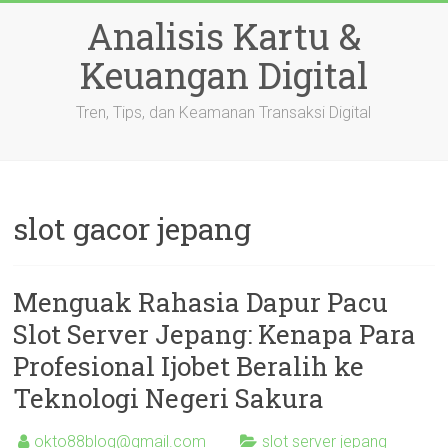
Skip
Analisis Kartu &
to
content
Keuangan Digital
Tren, Tips, dan Keamanan Transaksi Digital
slot gacor jepang
Menguak Rahasia Dapur Pacu
Slot Server Jepang: Kenapa Para
Profesional Ijobet Beralih ke
Teknologi Negeri Sakura
okto88blog@gmail.com
slot server jepang