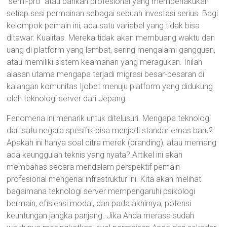
“semi-pro” atau bahkan profesional yang memperlakukan
setiap sesi permainan sebagai sebuah investasi serius. Bagi
kelompok pemain ini, ada satu variabel yang tidak bisa
ditawar: Kualitas. Mereka tidak akan membuang waktu dan
uang di platform yang lambat, sering mengalami gangguan,
atau memiliki sistem keamanan yang meragukan. Inilah
alasan utama mengapa terjadi migrasi besar-besaran di
kalangan komunitas Ijobet menuju platform yang didukung
oleh teknologi server dari Jepang.
Fenomena ini menarik untuk ditelusuri. Mengapa teknologi
dari satu negara spesifik bisa menjadi standar emas baru?
Apakah ini hanya soal citra merek (branding), atau memang
ada keunggulan teknis yang nyata? Artikel ini akan
membahas secara mendalam perspektif pemain
profesional mengenai infrastruktur ini. Kita akan melihat
bagaimana teknologi server mempengaruhi psikologi
bermain, efisiensi modal, dan pada akhirnya, potensi
keuntungan jangka panjang. Jika Anda merasa sudah