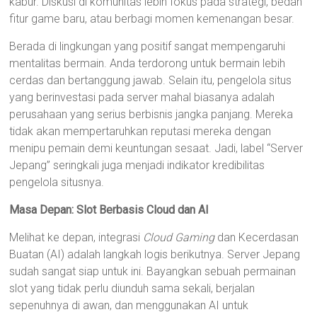
kabur. Diskusi di komunitas lebih fokus pada strategi, bedah
fitur game baru, atau berbagi momen kemenangan besar.
Berada di lingkungan yang positif sangat mempengaruhi
mentalitas bermain. Anda terdorong untuk bermain lebih
cerdas dan bertanggung jawab. Selain itu, pengelola situs
yang berinvestasi pada server mahal biasanya adalah
perusahaan yang serius berbisnis jangka panjang. Mereka
tidak akan mempertaruhkan reputasi mereka dengan
menipu pemain demi keuntungan sesaat. Jadi, label “Server
Jepang” seringkali juga menjadi indikator kredibilitas
pengelola situsnya.
Masa Depan: Slot Berbasis Cloud dan AI
Melihat ke depan, integrasi
Cloud Gaming
dan Kecerdasan
Buatan (AI) adalah langkah logis berikutnya. Server Jepang
sudah sangat siap untuk ini. Bayangkan sebuah permainan
slot yang tidak perlu diunduh sama sekali, berjalan
sepenuhnya di awan, dan menggunakan AI untuk