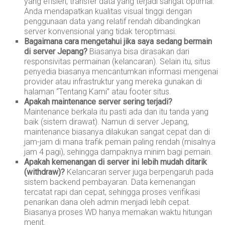
yang efisien, transfer data yang terjadi sangat optimal.
Anda mendapatkan kualitas visual tinggi dengan
penggunaan data yang relatif rendah dibandingkan
server konvensional yang tidak teroptimasi.
Bagaimana cara mengetahui jika saya sedang bermain
di server Jepang?
Biasanya bisa dirasakan dari
responsivitas permainan (kelancaran). Selain itu, situs
penyedia biasanya mencantumkan informasi mengenai
provider atau infrastruktur yang mereka gunakan di
halaman “Tentang Kami” atau footer situs.
Apakah maintenance server sering terjadi?
Maintenance berkala itu pasti ada dan itu tanda yang
baik (sistem dirawat). Namun di server Jepang,
maintenance biasanya dilakukan sangat cepat dan di
jam-jam di mana trafik pemain paling rendah (misalnya
jam 4 pagi), sehingga dampaknya minim bagi pemain.
Apakah kemenangan di server ini lebih mudah ditarik
(withdraw)?
Kelancaran server juga berpengaruh pada
sistem backend pembayaran. Data kemenangan
tercatat rapi dan cepat, sehingga proses verifikasi
penarikan dana oleh admin menjadi lebih cepat.
Biasanya proses WD hanya memakan waktu hitungan
menit.