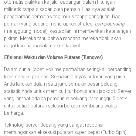
otomatis dialihkan ke jalur cadangan dalam hitungan
milidetik tanpa disadari oleh pemain. Hasilnya adalah
pengalaman bermain yang mulus tanpa gangguan. Bagi
pemain yang sedang menerapkan strategi
compounding
(menggulung modal), kestabilan ini memberikan ketenangan
pikiran. Mereka tahu bahwa rencana mereka tidak akan
gagal karena masalah teknis konyol.
Efisiensi Waktu dan Volume Putaran (Turnover)
Dalam dunia Ijobet, volume permainan seringkali berbanding
lurus dengan peluang. Semakin banyak putaran yang bisa
Anda lakukan dalam satu jam, semakin besar peluang
statistik Anda untuk memicu fitur bonus atau jackpot. Server
yang lambat adalah pembunuh peluang. Menunggu 5 detik
untuk setiap putaran selesai berarti membuang waktu
berharga.
Teknologi server Jepang yang sangat responsif
memungkinkan eksekusi putaran super cepat (Turbo Spin)