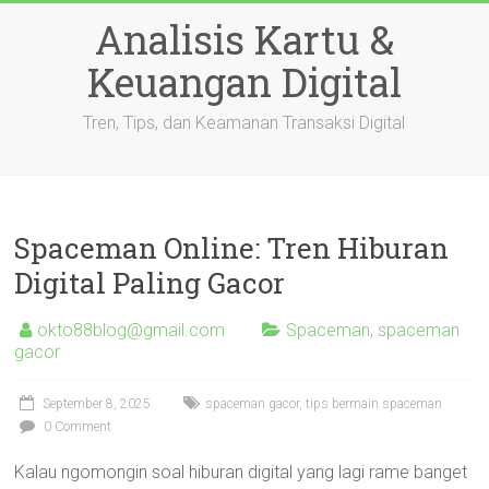
Skip
Analisis Kartu &
to
content
Keuangan Digital
Tren, Tips, dan Keamanan Transaksi Digital
Spaceman Online: Tren Hiburan
Digital Paling Gacor
okto88blog@gmail.com
Spaceman
,
spaceman
gacor
September 8, 2025
spaceman gacor
,
tips bermain spaceman
0 Comment
Kalau ngomongin soal hiburan digital yang lagi rame banget