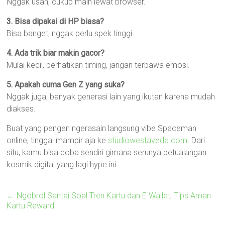
Nggak usah, cukup main lewat browser.
3. Bisa dipakai di HP biasa?
Bisa banget, nggak perlu spek tinggi.
4. Ada trik biar makin gacor?
Mulai kecil, perhatikan timing, jangan terbawa emosi.
5. Apakah cuma Gen Z yang suka?
Nggak juga, banyak generasi lain yang ikutan karena mudah
diakses.
Buat yang pengen ngerasain langsung vibe Spaceman
online, tinggal mampir aja ke
studiowestaveda.com
. Dari
situ, kamu bisa coba sendiri gimana serunya petualangan
kosmik digital yang lagi hype ini.
←
Ngobrol Santai Soal Tren Kartu dan E Wallet, Tips Aman
Kartu Reward