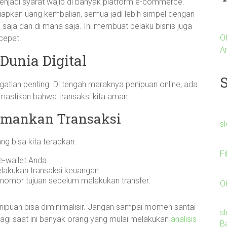
enjadi syarat wajib di banyak platform e-commerce.
iapkan uang kembalian, semua jadi lebih simpel dengan
saja dan di mana saja. Ini membuat pelaku bisnis juga
O
 cepat.
A
Dunia Digital
atlah penting. Di tengah maraknya penipuan online, ada
emastikan bahwa transaksi kita aman.
mankan Transaksi
s
g bisa kita terapkan:
F
 e-wallet Anda.
elakukan transaksi keuangan.
 nomor tujuan sebelum melakukan transfer.
O
penipuan bisa diminimalisir. Jangan sampai momen santai
sl
alagi saat ini banyak orang yang mulai melakukan
analisis
B