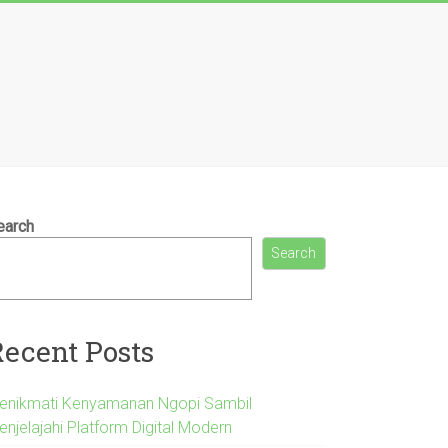
earch
Search
Recent Posts
enikmati Kenyamanan Ngopi Sambil
enjelajahi Platform Digital Modern