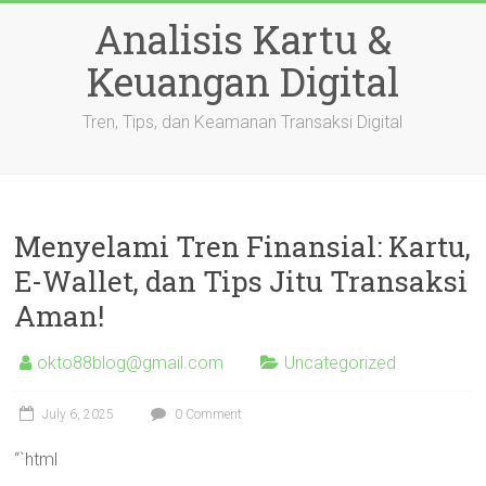
Skip
Analisis Kartu &
to
content
Keuangan Digital
Tren, Tips, dan Keamanan Transaksi Digital
Menyelami Tren Finansial: Kartu,
E-Wallet, dan Tips Jitu Transaksi
Aman!
okto88blog@gmail.com
Uncategorized
July 6, 2025
0 Comment
“`html