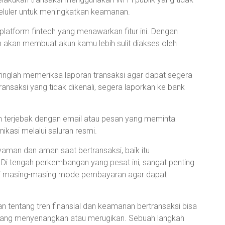
seluler untuk meningkatkan keamanan.
 platform fintech yang menawarkan fitur ini. Dengan
akan membuat akun kamu lebih sulit diakses oleh
eringlah memeriksa laporan transaksi agar dapat segera
ansaksi yang tidak dikenali, segera laporkan ke bank
ah terjebak dengan email atau pesan yang meminta
kasi melalui saluran resmi.
yaman dan aman saat bertransaksi, baik itu
. Di tengah perkembangan yang pesat ini, sangat penting
i masing-masing mode pembayaran agar dapat
n tentang tren finansial dan keamanan bertransaksi bisa
yang menyenangkan atau merugikan. Sebuah langkah