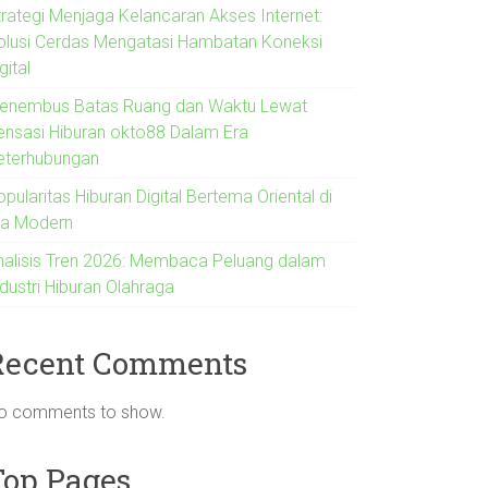
trategi Menjaga Kelancaran Akses Internet:
olusi Cerdas Mengatasi Hambatan Koneksi
gital
enembus Batas Ruang dan Waktu Lewat
ensasi Hiburan okto88 Dalam Era
eterhubungan
pularitas Hiburan Digital Bertema Oriental di
ra Modern
nalisis Tren 2026: Membaca Peluang dalam
dustri Hiburan Olahraga
Recent Comments
o comments to show.
Top Pages