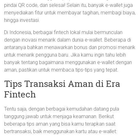
pindai QR code, dan selesai! Selain itu, banyak e-wallet juga
menyediakan fitur untuk membayar tagihan, membagi biaya,
hingga investasi.
Di Indonesia, berbagai fintech lokal mulai bermunculan
dengan inovasi menarik dalam dunia e-wallet. Beberapa di
antaranya bahkan menawarkan bonus dan promosi menarik
untuk menarik pengguna baru. Jika kamu ingin tahu lebih
banyak tentang bagaimana menggunakan e-wallet dengan
aman, pastikan untuk membaca tips-tips yang tepat.
Tips Transaksi Aman di Era
Fintech
Tentu saja, dengan berbagai kemudahan datang pula
tanggung jawab untuk menjaga keamanan. Berikut
beberapa tips aman yang bisa kamu terapkan saat
bertransaksi, baik menggunakan kartu atau e-wallet: