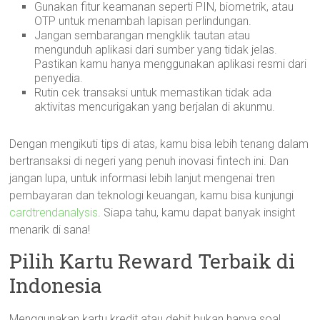
Gunakan fitur keamanan seperti PIN, biometrik, atau
OTP untuk menambah lapisan perlindungan.
Jangan sembarangan mengklik tautan atau
mengunduh aplikasi dari sumber yang tidak jelas.
Pastikan kamu hanya menggunakan aplikasi resmi dari
penyedia.
Rutin cek transaksi untuk memastikan tidak ada
aktivitas mencurigakan yang berjalan di akunmu.
Dengan mengikuti tips di atas, kamu bisa lebih tenang dalam
bertransaksi di negeri yang penuh inovasi fintech ini. Dan
jangan lupa, untuk informasi lebih lanjut mengenai tren
pembayaran dan teknologi keuangan, kamu bisa kunjungi
cardtrendanalysis
. Siapa tahu, kamu dapat banyak insight
menarik di sana!
Pilih Kartu Reward Terbaik di
Indonesia
Menggunakan kartu kredit atau debit bukan hanya soal