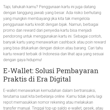
Tapi, tahukah kamu? Penggunaan kartu ini juga datang
dengan tanggung jawab yang besar. Ada risiko berhutang
yang mungkin membayangi jika kita tak mengelola
penggunaan kartu kredit dengan bijak. Namun, berbagai
promo dan reward dari penyedia kartu bisa menjadi
pendorong untuk menggunakan kartu ini. Sebagai contoh,
banyak kartu yang menawarkan cashback atau poin reward
yang bisa ditukarkan dengan diskon atau barang. Cari tahu
kartu reward terbaik di Indonesia dan lihat apa yang sesuai
dengan gaya hidupmu!
E-Wallet: Solusi Pembayaran
Praktis di Era Digital
E-wallet menawarkan kemudahan dalam bertransaksi,
terutama saat kita berbelanja online. Kamu tidak perlu lagi
repot memasukkan nomor rekening atau melakukan
transfer manual. Tinggal top-up saldo e-wallet, gesek, atau