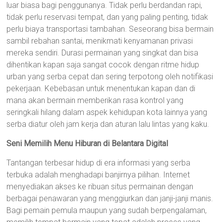
luar biasa bagi penggunanya. Tidak perlu berdandan rapi,
tidak perlu reservasi tempat, dan yang paling penting, tidak
perlu biaya transportasi tambahan. Seseorang bisa bermain
sambil rebahan santai, menikmati kenyamanan privasi
mereka sendiri. Durasi permainan yang singkat dan bisa
dihentikan kapan saja sangat cocok dengan ritme hidup
urban yang serba cepat dan sering terpotong oleh notifikasi
pekerjaan. Kebebasan untuk menentukan kapan dan di
mana akan bermain memberikan rasa kontrol yang
seringkali hilang dalam aspek kehidupan kota lainnya yang
serba diatur oleh jam kerja dan aturan lalu lintas yang kaku.
Seni Memilih Menu Hiburan di Belantara Digital
Tantangan terbesar hidup di era informasi yang serba
terbuka adalah menghadapi banjirnya pilihan. Internet
menyediakan akses ke ribuan situs permainan dengan
berbagai penawaran yang menggiurkan dan janji-janji manis.
Bagi pemain pemula maupun yang sudah berpengalaman,