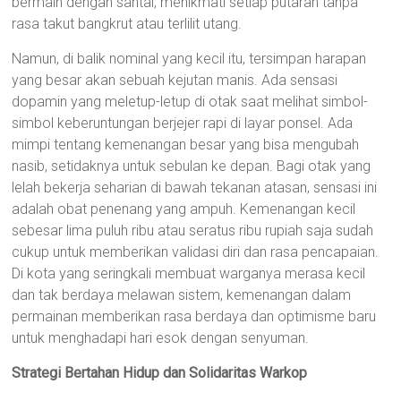
bermain dengan santai, menikmati setiap putaran tanpa
rasa takut bangkrut atau terlilit utang.
Namun, di balik nominal yang kecil itu, tersimpan harapan
yang besar akan sebuah kejutan manis. Ada sensasi
dopamin yang meletup-letup di otak saat melihat simbol-
simbol keberuntungan berjejer rapi di layar ponsel. Ada
mimpi tentang kemenangan besar yang bisa mengubah
nasib, setidaknya untuk sebulan ke depan. Bagi otak yang
lelah bekerja seharian di bawah tekanan atasan, sensasi ini
adalah obat penenang yang ampuh. Kemenangan kecil
sebesar lima puluh ribu atau seratus ribu rupiah saja sudah
cukup untuk memberikan validasi diri dan rasa pencapaian.
Di kota yang seringkali membuat warganya merasa kecil
dan tak berdaya melawan sistem, kemenangan dalam
permainan memberikan rasa berdaya dan optimisme baru
untuk menghadapi hari esok dengan senyuman.
Strategi Bertahan Hidup dan Solidaritas Warkop