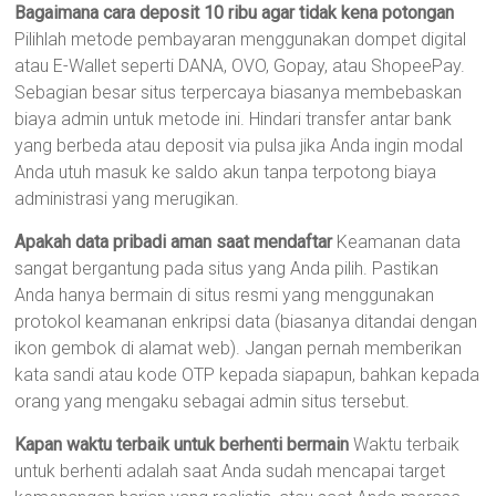
Bagaimana cara deposit 10 ribu agar tidak kena potongan
Pilihlah metode pembayaran menggunakan dompet digital
atau E-Wallet seperti DANA, OVO, Gopay, atau ShopeePay.
Sebagian besar situs terpercaya biasanya membebaskan
biaya admin untuk metode ini. Hindari transfer antar bank
yang berbeda atau deposit via pulsa jika Anda ingin modal
Anda utuh masuk ke saldo akun tanpa terpotong biaya
administrasi yang merugikan.
Apakah data pribadi aman saat mendaftar
Keamanan data
sangat bergantung pada situs yang Anda pilih. Pastikan
Anda hanya bermain di situs resmi yang menggunakan
protokol keamanan enkripsi data (biasanya ditandai dengan
ikon gembok di alamat web). Jangan pernah memberikan
kata sandi atau kode OTP kepada siapapun, bahkan kepada
orang yang mengaku sebagai admin situs tersebut.
Kapan waktu terbaik untuk berhenti bermain
Waktu terbaik
untuk berhenti adalah saat Anda sudah mencapai target