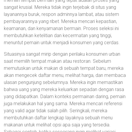
memilih tempat bermain yang tepat adalah proses yang
sangat krusial. Mereka tidak ingin terjebak di situs yang
layanannya buruk, respon adminnya lambat, atau sistem
pembayarannya yang ribet. Mereka mencari kepastian,
keamanan, dan kenyamanan bermain. Proses seleksi ini
membutuhkan ketelitian dan kecermatan yang tinggi,
menuntut pemain untuk menjadi konsumen yang cerdas.
Situasinya sangat mirip dengan perilaku konsumen urban
saat memilih tempat makan atau restoran. Sebelum
memutuskan untuk makan di sebuah tempat baru, mereka
akan mengecek daftar menu, melihat harga, dan membaca
ulasan pengunjung sebelumnya. Mereka ingin memastikan
bahwa uang yang mereka keluarkan sepadan dengan rasa
yang didapatkan. Dalam konteks permainan daring, pemain
juga melakukan hal yang sama. Mereka mencari referensi
yang valid agar tidak salah pilih. Seringkali, mereka
membutuhkan daftar lengkap layaknya sebuah menu
makanan untuk melihat opsi apa saja yang tersedia.
Sebagai contoh, ketika seseorang ingin melihat variasi