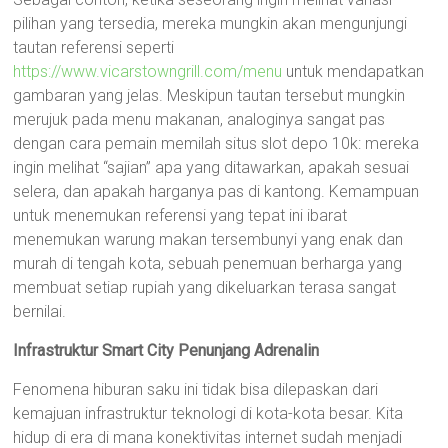
pilihan yang tersedia, mereka mungkin akan mengunjungi
tautan referensi seperti
https://www.vicarstowngrill.com/menu
untuk mendapatkan
gambaran yang jelas. Meskipun tautan tersebut mungkin
merujuk pada menu makanan, analoginya sangat pas
dengan cara pemain memilah situs slot depo 10k: mereka
ingin melihat “sajian” apa yang ditawarkan, apakah sesuai
selera, dan apakah harganya pas di kantong. Kemampuan
untuk menemukan referensi yang tepat ini ibarat
menemukan warung makan tersembunyi yang enak dan
murah di tengah kota, sebuah penemuan berharga yang
membuat setiap rupiah yang dikeluarkan terasa sangat
bernilai.
Infrastruktur Smart City Penunjang Adrenalin
Fenomena hiburan saku ini tidak bisa dilepaskan dari
kemajuan infrastruktur teknologi di kota-kota besar. Kita
hidup di era di mana konektivitas internet sudah menjadi