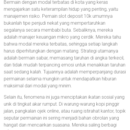
Bermain dengan modal terbatas di kota yang keras
mengajarkan satu keterampilan hidup yang penting, yaitu
manajemen risiko. Pemain slot deposit 10k umumnya
bukanlah tipe penjudi nekat yang mempertaruhkan
segalanya secara membabi buta. Sebaliknya, mereka
adalah manajer keuangan mikro yang cerdik. Mereka tahu
bahwa modal mereka terbatas, sehingga setiap langkah
harus diperhitungkan dengan matang. Strategi utamanya
adalah bermain sabar, memasang taruhan di angka terkecil,
dan tidak mudah terpancing emosi untuk menaikkan taruhan
saat sedang kalah. Tujuannya adalah memperpanjang durasi
permainan selama mungkin untuk mendapatkan hiburan
maksimal dari modal yang minim.
Selain itu, fenomena ini juga menciptakan ikatan sosial yang
unik di tingkat akar rumput. Di warung-warung kopi pinggir
jalan, pangkalan ojek online, atau ruang istirahat kantor, topik
seputar permainan ini sering menjadi bahan obrolan yang
hangat dan mencairkan suasana. Mereka saling berbagi