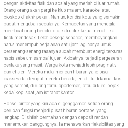
dengan aktivitas fisik dan sosial yang meriah di luar rumah.
Orang-orang akan pergi ke klub malam, karaoke, atau
bioskop di akhir pekan. Namun, kondisi kota yang semakin
padat mengubah segalanya. Kemacetan yang menggila
membuat orang berpikir dua kali untuk keluar rumah jika
tidak mendesak. Lelah bekerja seharian, membayangkan
harus menempuh perjalanan satu jam lagi hanya untuk
bersenang-senang rasanya sudah membuat energi terkuras
habis sebelum sampai tujuan. Akibatnya, terjadi pergeseran
perilaku yang masif. Warga kota menjadi lebih pragmatis
dan efisien. Mereka mulai mencari hiburan yang bisa
diakses dari tempat mereka berada, entah itu di kamar kos
yang sempit, di ruang tamu apartemen, atau di kursi pojok
kedai kopi saat jam istirahat kantor.
Ponsel pintar yang kini ada di genggaman setiap orang
berubah fungsi menjadi pusat hiburan portabel yang
lengkap. Di sinilah permainan dengan deposit rendah
menemukan panggungnya. Ia menawarkan fleksibilitas yang