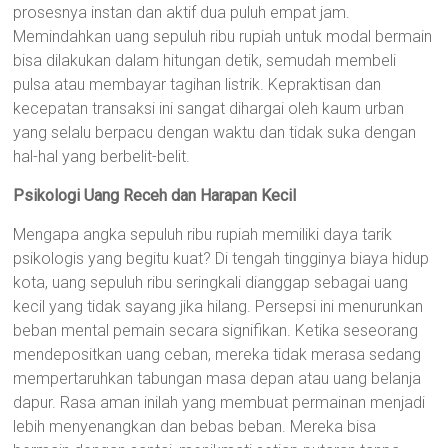
prosesnya instan dan aktif dua puluh empat jam.
Memindahkan uang sepuluh ribu rupiah untuk modal bermain
bisa dilakukan dalam hitungan detik, semudah membeli
pulsa atau membayar tagihan listrik. Kepraktisan dan
kecepatan transaksi ini sangat dihargai oleh kaum urban
yang selalu berpacu dengan waktu dan tidak suka dengan
hal-hal yang berbelit-belit.
Psikologi Uang Receh dan Harapan Kecil
Mengapa angka sepuluh ribu rupiah memiliki daya tarik
psikologis yang begitu kuat? Di tengah tingginya biaya hidup
kota, uang sepuluh ribu seringkali dianggap sebagai uang
kecil yang tidak sayang jika hilang. Persepsi ini menurunkan
beban mental pemain secara signifikan. Ketika seseorang
mendepositkan uang ceban, mereka tidak merasa sedang
mempertaruhkan tabungan masa depan atau uang belanja
dapur. Rasa aman inilah yang membuat permainan menjadi
lebih menyenangkan dan bebas beban. Mereka bisa