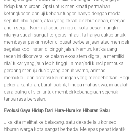
hidup kaum urban. Opsi untuk menikmati permainan
ketangkasan dan uji keberuntungan hanya dengan modal
sepuluh ribu rupiah, atau yang akrab disebut ceban, menjadi
angin segar. Nominal sepuluh ribu di kota besar mungkin
nilainya sudah sangat tergerus inflasi. Ia hanya cukup untuk
membayar parkir motor di pusat perbelanjaan atau membeli
segelas kopi instan di pinggir jalan. Namun, ketika uang
receh ini dikonversi ke dalam ekosistem digital, ia memiliki
nilai tukar yang jauh lebih tinggi. Ia menjadi kunci pembuka
gerbang menuju dunia yang penuh warna, animasi
memukau, dan potensi keuntungan yang mendebarkan. Bagi
pekerja kantoran, buruh pabrik, hingga mahasiswa, ini adalah
cara paling efisien untuk membeli kebahagiaan sejenak
tanpa rasa bersalah.
Evolusi Gaya Hidup Dari Hura-Hura ke Hiburan Saku
Jika kita melihat ke belakang, satu dekade lalu konsep
hiburan warga kota sangat berbeda. Melepas penat identik