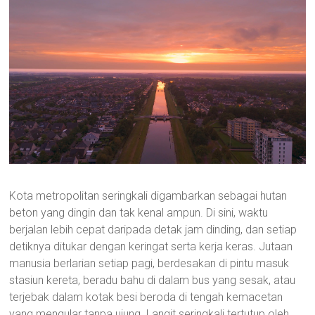
Kota metropolitan seringkali digambarkan sebagai hutan
beton yang dingin dan tak kenal ampun. Di sini, waktu
berjalan lebih cepat daripada detak jam dinding, dan setiap
detiknya ditukar dengan keringat serta kerja keras. Jutaan
manusia berlarian setiap pagi, berdesakan di pintu masuk
stasiun kereta, beradu bahu di dalam bus yang sesak, atau
terjebak dalam kotak besi beroda di tengah kemacetan
yang mengular tanpa ujung. Langit seringkali tertutup oleh