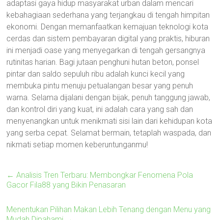
adaptasi gaya hidup masyarakat urban dalam mencari
kebahagiaan sederhana yang terjangkau di tengah himpitan
ekonomi. Dengan memanfaatkan kemajuan teknologi kota
cerdas dan sistem pembayaran digital yang praktis, hiburan
ini menjadi oase yang menyegarkan di tengah gersangnya
rutinitas harian. Bagi jutaan penghuni hutan beton, ponsel
pintar dan saldo sepuluh ribu adalah kunci kecil yang
membuka pintu menuju petualangan besar yang penuh
warna. Selama dijalani dengan bijak, penuh tanggung jawab,
dan kontrol diri yang kuat, ini adalah cara yang sah dan
menyenangkan untuk menikmati sisi lain dari kehidupan kota
yang serba cepat. Selamat bermain, tetaplah waspada, dan
nikmati setiap momen keberuntunganmu!
←
Analisis Tren Terbaru: Membongkar Fenomena Pola
Gacor Fila88 yang Bikin Penasaran
Menentukan Pilihan Makan Lebih Tenang dengan Menu yang
Mudah Dipahami
→