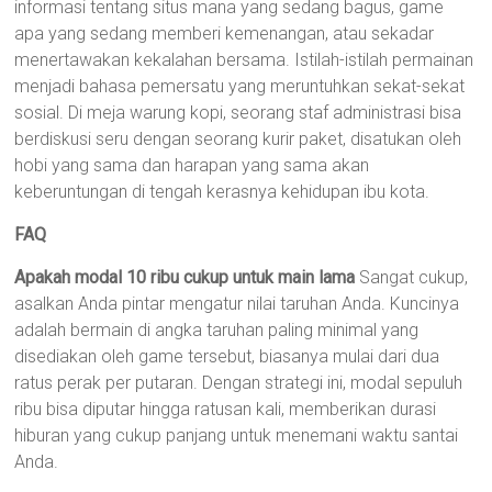
informasi tentang situs mana yang sedang bagus, game
apa yang sedang memberi kemenangan, atau sekadar
menertawakan kekalahan bersama. Istilah-istilah permainan
menjadi bahasa pemersatu yang meruntuhkan sekat-sekat
sosial. Di meja warung kopi, seorang staf administrasi bisa
berdiskusi seru dengan seorang kurir paket, disatukan oleh
hobi yang sama dan harapan yang sama akan
keberuntungan di tengah kerasnya kehidupan ibu kota.
FAQ
Apakah modal 10 ribu cukup untuk main lama
Sangat cukup,
asalkan Anda pintar mengatur nilai taruhan Anda. Kuncinya
adalah bermain di angka taruhan paling minimal yang
disediakan oleh game tersebut, biasanya mulai dari dua
ratus perak per putaran. Dengan strategi ini, modal sepuluh
ribu bisa diputar hingga ratusan kali, memberikan durasi
hiburan yang cukup panjang untuk menemani waktu santai
Anda.