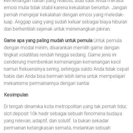
kemenangan harian yang realistis, atau saat Anda merasa
emosi mulai tidak stabil karena kekalahan beruntun. Jangan
pernah mengejar kekalahan dengan emosi yang meledak-
luap. Anggap uang yang sudah keluar sebagai biaya hiburan
dan berhentilah sejenak untuk menenangkan pikiran.
Game apa yang paling mudah untuk pemula
Untuk pemula
dengan modal minim, disarankan memilih game dengan
tingkat volatilitas rendah hingga sedang. Game jenis ini
cenderung memberikan kemenangan-kemenangan kecil
namun frekuensinya sering, sehingga saldo Anda tidak cepat
habis dan Anda bisa bermain lebih lama untuk mempelajari
mekanisme permainannya dengan santai.
Kesimpulan
Di tengah dinamika kota metropolitan yang tak pernah tidur,
slot deposit 10k hadir sebagai sebuah fenomena budaya
yang relevan, adaptif, dan solutif. Ia bukan sekadar
permainan ketangkasan semata, melainkan sebuah