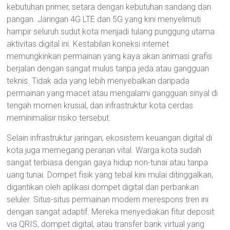
kebutuhan primer, setara dengan kebutuhan sandang dan
pangan. Jaringan 4G LTE dan 5G yang kini menyelimuti
hampir seluruh sudut kota menjadi tulang punggung utama
aktivitas digital ini. Kestabilan koneksi internet
memungkinkan permainan yang kaya akan animasi grafis
berjalan dengan sangat mulus tanpa jeda atau gangguan
teknis. Tidak ada yang lebih menyebalkan daripada
permainan yang macet atau mengalami gangguan sinyal di
tengah momen krusial, dan infrastruktur kota cerdas
meminimalisir risiko tersebut.
Selain infrastruktur jaringan, ekosistem keuangan digital di
kota juga memegang peranan vital. Warga kota sudah
sangat terbiasa dengan gaya hidup non-tunai atau tanpa
uang tunai. Dompet fisik yang tebal kini mulai ditinggalkan,
digantikan oleh aplikasi dompet digital dan perbankan
seluler. Situs-situs permainan modern merespons tren ini
dengan sangat adaptif. Mereka menyediakan fitur deposit
via QRIS, dompet digital, atau transfer bank virtual yang