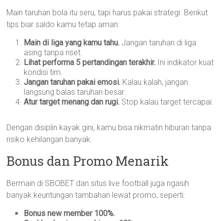
Main taruhan bola itu seru, tapi harus pakai strategi. Berikut
tips biar saldo kamu tetap aman:
Main di liga yang kamu tahu.
Jangan taruhan di liga
asing tanpa riset.
Lihat performa 5 pertandingan terakhir.
Ini indikator kuat
kondisi tim.
Jangan taruhan pakai emosi.
Kalau kalah, jangan
langsung balas taruhan besar.
Atur target menang dan rugi.
Stop kalau target tercapai.
Dengan disiplin kayak gini, kamu bisa nikmatin hiburan tanpa
risiko kehilangan banyak.
Bonus dan Promo Menarik
Bermain di SBOBET dan situs live football juga ngasih
banyak keuntungan tambahan lewat promo, seperti:
Bonus new member 100%.