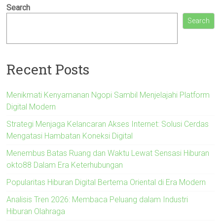
Search
Search
Recent Posts
Menikmati Kenyamanan Ngopi Sambil Menjelajahi Platform
Digital Modern
Strategi Menjaga Kelancaran Akses Internet: Solusi Cerdas
Mengatasi Hambatan Koneksi Digital
Menembus Batas Ruang dan Waktu Lewat Sensasi Hiburan
okto88 Dalam Era Keterhubungan
Popularitas Hiburan Digital Bertema Oriental di Era Modern
Analisis Tren 2026: Membaca Peluang dalam Industri
Hiburan Olahraga