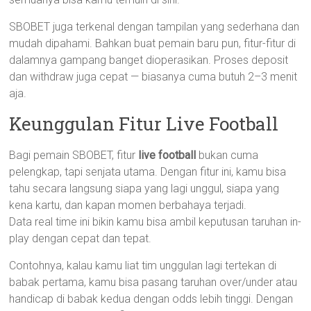
SBOBET juga terkenal dengan tampilan yang sederhana dan
mudah dipahami. Bahkan buat pemain baru pun, fitur-fitur di
dalamnya gampang banget dioperasikan. Proses deposit
dan withdraw juga cepat — biasanya cuma butuh 2–3 menit
aja.
Keunggulan Fitur Live Football
Bagi pemain SBOBET, fitur
live football
bukan cuma
pelengkap, tapi senjata utama. Dengan fitur ini, kamu bisa
tahu secara langsung siapa yang lagi unggul, siapa yang
kena kartu, dan kapan momen berbahaya terjadi.
Data real time ini bikin kamu bisa ambil keputusan taruhan in-
play dengan cepat dan tepat.
Contohnya, kalau kamu liat tim unggulan lagi tertekan di
babak pertama, kamu bisa pasang taruhan over/under atau
handicap di babak kedua dengan odds lebih tinggi. Dengan