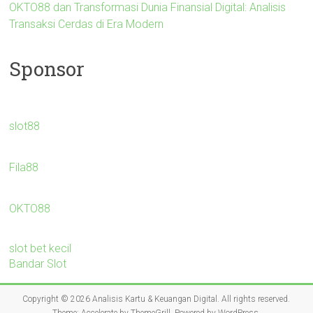
OKTO88 dan Transformasi Dunia Finansial Digital: Analisis
Transaksi Cerdas di Era Modern
Sponsor
slot88
Fila88
OKTO88
slot bet kecil
Bandar Slot
Copyright © 2026
Analisis Kartu & Keuangan Digital
. All rights reserved.
Theme:
Accelerate
by ThemeGrill. Powered by
WordPress
.