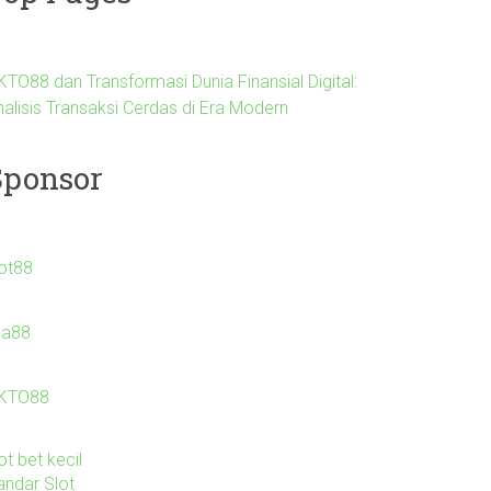
KTO88 dan Transformasi Dunia Finansial Digital:
nalisis Transaksi Cerdas di Era Modern
Sponsor
lot88
ila88
KTO88
ot bet kecil
andar Slot