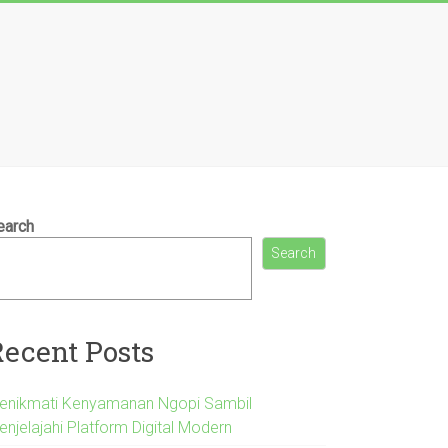
earch
Search
Recent Posts
enikmati Kenyamanan Ngopi Sambil
enjelajahi Platform Digital Modern