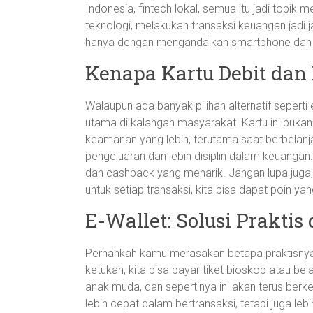
Indonesia, fintech lokal, semua itu jadi topi
teknologi, melakukan transaksi keuangan jadi 
hanya dengan mengandalkan smartphone dan b
Kenapa Kartu Debit dan
Walaupun ada banyak pilihan alternatif seperti e
utama di kalangan masyarakat. Kartu ini buka
keamanan yang lebih, terutama saat berbelanja
pengeluaran dan lebih disiplin dalam keuanga
dan cashback yang menarik. Jangan lupa juga
untuk setiap transaksi, kita bisa dapat poin y
E-Wallet: Solusi Praktis 
Pernahkah kamu merasakan betapa praktisny
ketukan, kita bisa bayar tiket bioskop atau bela
anak muda, dan sepertinya ini akan terus berk
lebih cepat dalam bertransaksi, tetapi juga le