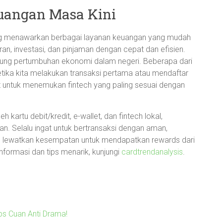
euangan Masa Kini
yang menawarkan berbagai layanan keuangan yang mudah
, investasi, dan pinjaman dengan cepat dan efisien.
ukung pertumbuhan ekonomi dalam negeri. Beberapa dari
ika kita melakukan transaksi pertama atau mendaftar
et untuk menemukan fintech yang paling sesuai dengan
artu debit/kredit, e-wallet, dan fintech lokal,
an. Selalu ingat untuk bertransaksi dengan aman,
gan lewatkan kesempatan untuk mendapatkan rewards dari
nformasi dan tips menarik, kunjungi
cardtrendanalysis
.
ips Cuan Anti Drama!