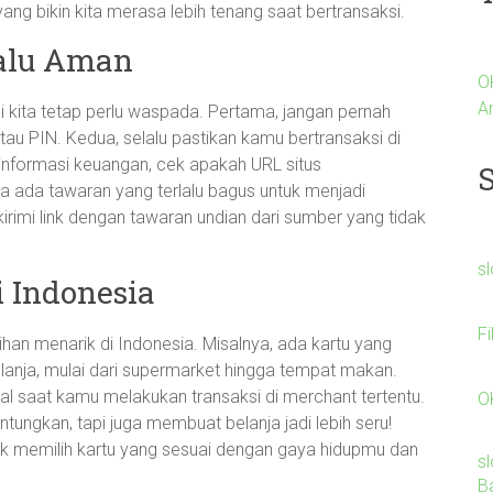
 yang bikin kita merasa lebih tenang saat bertransaksi.
lalu Aman
O
A
 kita tetap perlu waspada. Pertama, jangan pernah
u PIN. Kedua, selalu pastikan kamu bertransaksi di
nformasi keuangan, cek apakah URL situs
a ada tawaran yang terlalu bagus untuk menjadi
irimi link dengan tawaran undian dari sumber yang tidak
s
 Indonesia
F
ihan menarik di Indonesia. Misalnya, ada kartu yang
anja, mulai dari supermarket hingga tempat makan.
l saat kamu melakukan transaksi di merchant tertentu.
O
ungkan, tapi juga membuat belanja jadi lebih seru!
memilih kartu yang sesuai dengan gaya hidupmu dan
sl
B