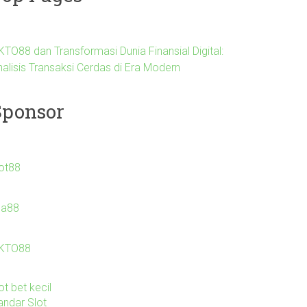
KTO88 dan Transformasi Dunia Finansial Digital:
nalisis Transaksi Cerdas di Era Modern
Sponsor
lot88
ila88
KTO88
ot bet kecil
andar Slot