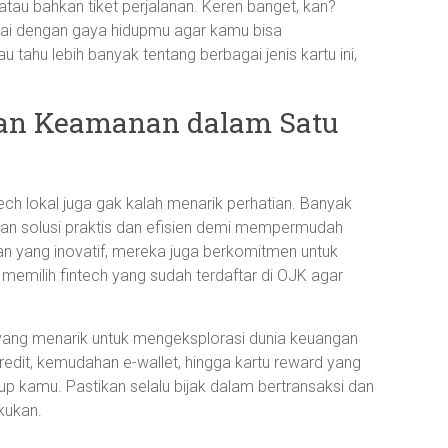
tau bahkan tiket perjalanan. Keren banget, kan?
suai dengan gaya hidupmu agar kamu bisa
ahu lebih banyak tentang berbagai jenis kartu ini,
 dan Keamanan dalam Satu
ech lokal juga gak kalah menarik perhatian. Banyak
an solusi praktis dan efisien demi mempermudah
n yang inovatif, mereka juga berkomitmen untuk
emilih fintech yang sudah terdaftar di OJK agar
 yang menarik untuk mengeksplorasi dunia keuangan
 kredit, kemudahan e-wallet, hingga kartu reward yang
 kamu. Pastikan selalu bijak dalam bertransaksi dan
akukan.