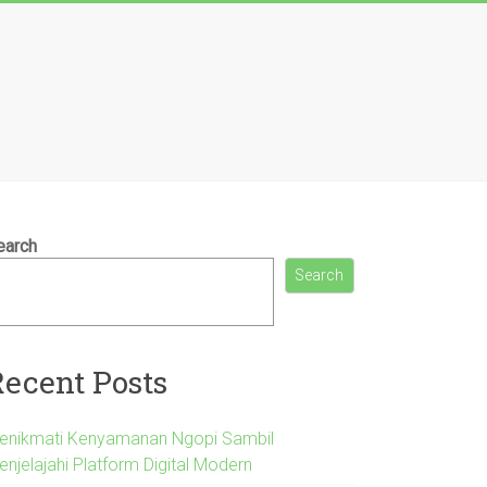
earch
Search
Recent Posts
enikmati Kenyamanan Ngopi Sambil
enjelajahi Platform Digital Modern