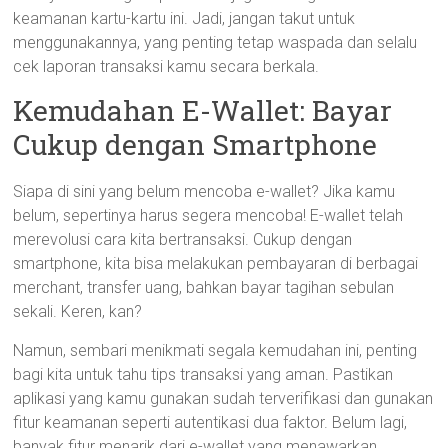
keamanan kartu-kartu ini. Jadi, jangan takut untuk
menggunakannya, yang penting tetap waspada dan selalu
cek laporan transaksi kamu secara berkala.
Kemudahan E-Wallet: Bayar
Cukup dengan Smartphone
Siapa di sini yang belum mencoba e-wallet? Jika kamu
belum, sepertinya harus segera mencoba! E-wallet telah
merevolusi cara kita bertransaksi. Cukup dengan
smartphone, kita bisa melakukan pembayaran di berbagai
merchant, transfer uang, bahkan bayar tagihan sebulan
sekali. Keren, kan?
Namun, sembari menikmati segala kemudahan ini, penting
bagi kita untuk tahu tips transaksi yang aman. Pastikan
aplikasi yang kamu gunakan sudah terverifikasi dan gunakan
fitur keamanan seperti autentikasi dua faktor. Belum lagi,
banyak fitur menarik dari e-wallet yang menawarkan