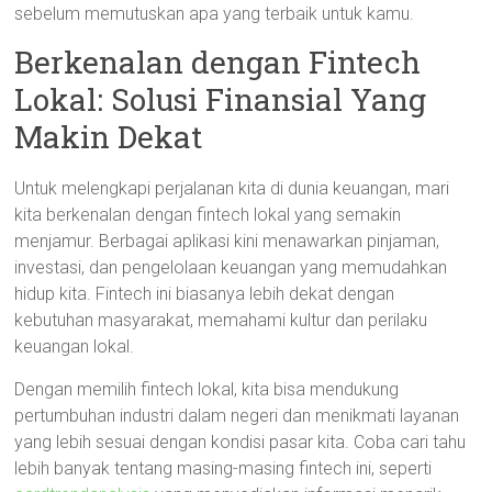
sebelum memutuskan apa yang terbaik untuk kamu.
Berkenalan dengan Fintech
Lokal: Solusi Finansial Yang
Makin Dekat
Untuk melengkapi perjalanan kita di dunia keuangan, mari
kita berkenalan dengan fintech lokal yang semakin
menjamur. Berbagai aplikasi kini menawarkan pinjaman,
investasi, dan pengelolaan keuangan yang memudahkan
hidup kita. Fintech ini biasanya lebih dekat dengan
kebutuhan masyarakat, memahami kultur dan perilaku
keuangan lokal.
Dengan memilih fintech lokal, kita bisa mendukung
pertumbuhan industri dalam negeri dan menikmati layanan
yang lebih sesuai dengan kondisi pasar kita. Coba cari tahu
lebih banyak tentang masing-masing fintech ini, seperti