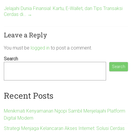
Jelajahi Dunia Finansial: Kartu, E-Wallet, dan Tips Transaksi
Cerdas di…
→
Leave a Reply
You must be
logged in
to post a comment.
Search
Search
Recent Posts
Menikmati Kenyamanan Ngopi Sambil Menjelajahi Platform
Digital Modern
Strategi Menjaga Kelancaran Akses Internet: Solusi Cerdas