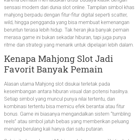
sensasi modern dari dunia slot online. Tampilan simbol khas
mahjong berpadu dengan fitur-fitur digital seperti scatter,
wild, hingga pengganda yang bisa membuat kemenangan
beruntun terasa lebih hidup. Tak heran jika banyak pemain
merasa game ini bukan sekadar hiburan, tapi juga punya
ritme dan strategi yang menarik untuk dipelajari lebih dalam.
Kenapa Mahjong Slot Jadi
Favorit Banyak Pemain
Alasan utama Mahjong slot disukai terletak pada
keseimbangan antara hiburan visual dan potensi hasilnya.
Setiap simbol yang muncul punya nilai tertentu, dan
kombinasi tertentu bisa memicu efek berantai atau fitur
bonus. Game ini biasanya mengandalkan sistem “tumbling
reels” atau simbol jatuh bebas yang memberikan peluang
menang berulang kali hanya dari satu putaran.