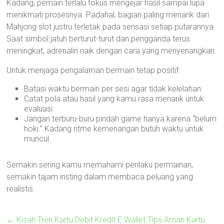
Kadang, pemain terlalu fokus mengejar hasil sampai lupa
menikmati prosesnya. Padahal, bagian paling menarik dari
Mahjong slot justru terletak pada sensasi setiap putarannya.
Saat simbol jatuh berturut-turut dan pengganda terus
meningkat, adrenalin naik dengan cara yang menyenangkan.
Untuk menjaga pengalaman bermain tetap positif:
Batasi waktu bermain per sesi agar tidak kelelahan.
Catat pola atau hasil yang kamu rasa menarik untuk
evaluasi.
Jangan terburu-buru pindah game hanya karena “belum
hoki.” Kadang ritme kemenangan butuh waktu untuk
muncul.
Semakin sering kamu memahami perilaku permainan,
semakin tajam insting dalam membaca peluang yang
realistis.
←
Kisah Tren Kartu Debit Kredit E Wallet Tips Aman Kartu