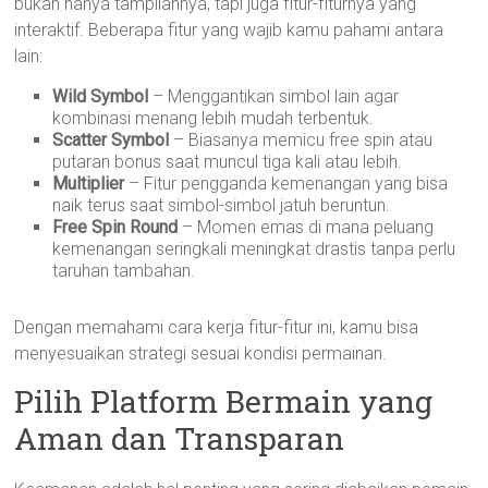
bukan hanya tampilannya, tapi juga fitur-fiturnya yang
interaktif. Beberapa fitur yang wajib kamu pahami antara
lain:
Wild Symbol
– Menggantikan simbol lain agar
kombinasi menang lebih mudah terbentuk.
Scatter Symbol
– Biasanya memicu free spin atau
putaran bonus saat muncul tiga kali atau lebih.
Multiplier
– Fitur pengganda kemenangan yang bisa
naik terus saat simbol-simbol jatuh beruntun.
Free Spin Round
– Momen emas di mana peluang
kemenangan seringkali meningkat drastis tanpa perlu
taruhan tambahan.
Dengan memahami cara kerja fitur-fitur ini, kamu bisa
menyesuaikan strategi sesuai kondisi permainan.
Pilih Platform Bermain yang
Aman dan Transparan