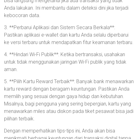
bisa langsung mengetahui jika ada transaksi yang tidak
Anda lakukan. Ini membantu dalam deteksi dini jika terjadi
kebocoran data.
3. **Perbarui Aplikasi dan Sistem Secara Berkala**:
Pastikan aplikasi e-wallet dan kartu Anda selalu diperbarui
ke versi terbaru untuk mendapatkan fitur keamanan terbaru.
4. **Hindari Wi-Fi Publik**: Ketika bertransaksi, usahakan
untuk tidak menggunakan jaringan Wi-Fi publik yang tidak
aman.
5. **Pilih Kartu Reward Terbaik**: Banyak bank menawarkan
kartu reward dengan beragam keuntungan. Pastikan Anda
memilih yang sesuai dengan gaya hidup dan kebutuhan.
Misalnya, bagi pengguna yang sering bepergian, kartu yang
menawarkan miles atau diskon pada tiket pesawat bisa jadi
pilihan terbaik.
Dengan memperhatikan tips-tips ini, Anda akan bisa
menikmati berbagai keuntungan dari transaksi digital tanpa