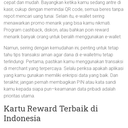
cepat dan mudah. Bayangkan ketika kamu sedang antre di
kasir, cukup dengan memindai QR code, semua beres tanpa
repot mencari uang tunai. Selain itu, e-wallet sering
menawarkan promo menarik yang bisa kamu nikmati.
Program cashback, diskon, atau bahkan poin reward
menarik banyak orang untuk beralih menggunakan e-wallet.
Namun, seiring dengan kemudahan ini, penting untuk tetap
tahu tips transaksi aman agar dana di e-walletmu tetap
terlindungi. Pertama, pastikan kamu menggunakan transaksi
di merchant yang terpercaya. Selalu periksa apakah aplikasi
yang kamu gunakan memiliki enkripsi data yang baik. Dan
terakhir, jangan pernah membagikan PIN atau kata sandi
kamu kepada siapa pun—keamanan data pribadi adalah
prioritas utama.
Kartu Reward Terbaik di
Indonesia