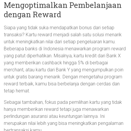
Mengoptimalkan Pembelanjaan
dengan Reward
Siapa yang tidak suka mendapatkan bonus dari setiap
transaksi? Kartu reward menjadi salah satu solusi menarik
untuk meningkatkan nilai dari setiap pengeluaran kamu.
Beberapa banks di Indonesia menawarkan program reward
yang patut diperhatikan. Misalnya, kartu kredit dari Bank X
yang memberikan cashback hingga 5% di berbagai
merchant, atau kartu dari Bank Y yang mengumpulkan poin
untuk gratis barang menarik. Dengan mengetahui program
reward terbaik, kamu bisa berbelanja dengan cerdas dan
tetap hemat.
Sebagai tambahan, fokus pada pemilihan kartu yang tidak
hanya memberikan reward tetapi juga menawarkan
perlindungan asuransi atau keuntungan lainnya. Ini
merupakan nilai lebih yang bisa meningkatkan pengalaman
bertransaksi kamu.