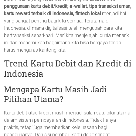
penggunaan kartu debit/kredit, e-wallet, tips transaksi aman,
kartu reward terbaik di Indonesia, fintech lokal
menjadi hal
yang sangat penting bagi kita semua. Terutama di
Indonesia, di mana digitalisasi telah mengubah cara kita
bertransaksi sehari-hari. Mari kita menjelajahi dunia menarik
ini dan menemukan bagaimana kita bisa bergaya tanpa
harus menguras kantong kita.
Trend Kartu Debit dan Kredit di
Indonesia
Mengapa Kartu Masih Jadi
Pilihan Utama?
Kartu debit atau kredit masih menjadi salah satu pilar utama
dalam sistem pembayaran di Indonesia. Tidak hanya
praktis, tetapi juga memberikan keleluasaan bagi
penggunanya. Dari sisi pembeli, kartu debit sangat