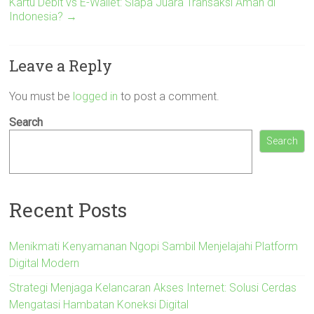
Kartu Debit vs E-Wallet: Siapa Juara Transaksi Aman di
Indonesia?
→
Leave a Reply
You must be
logged in
to post a comment.
Search
Search
Recent Posts
Menikmati Kenyamanan Ngopi Sambil Menjelajahi Platform
Digital Modern
Strategi Menjaga Kelancaran Akses Internet: Solusi Cerdas
Mengatasi Hambatan Koneksi Digital